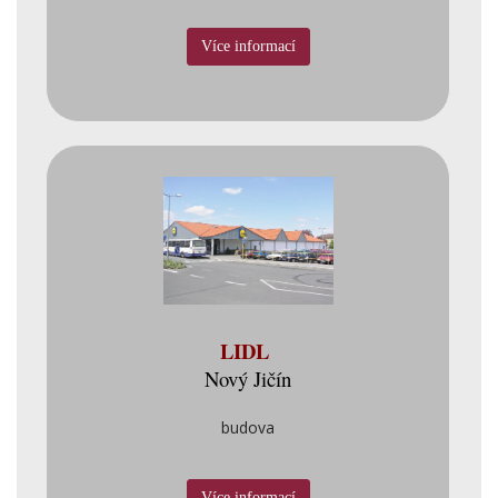
Více informací
LIDL
Nový Jičín
budova
Více informací