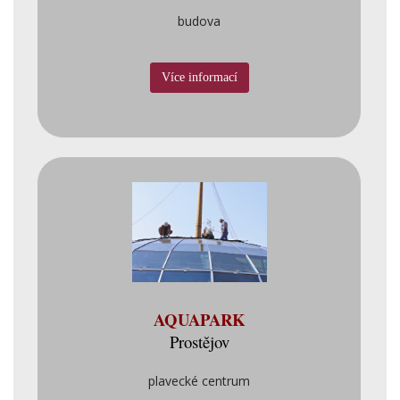
budova
Více informací
AQUAPARK
Prostějov
plavecké centrum