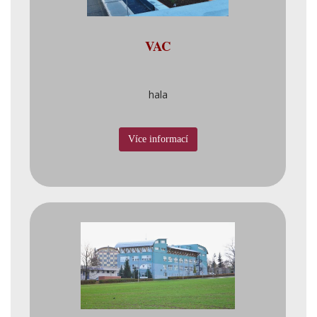
VAC
hala
Více informací