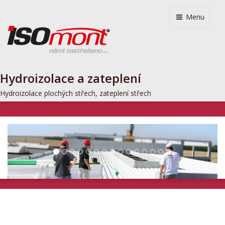
Menu
Hydroizolace a zateplení
Hydroizolace plochých střech, zateplení střech