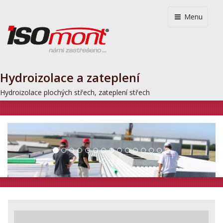
Menu
Hydroizolace a zateplení
Hydroizolace plochých střech, zateplení střech