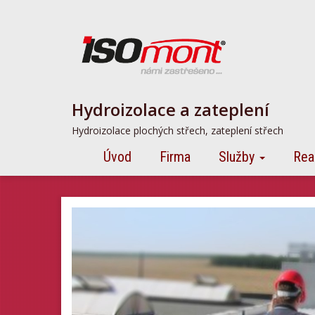
Hydroizolace a zateplení
Hydroizolace plochých střech, zateplení střech
Úvod
Firma
Služby
Rea