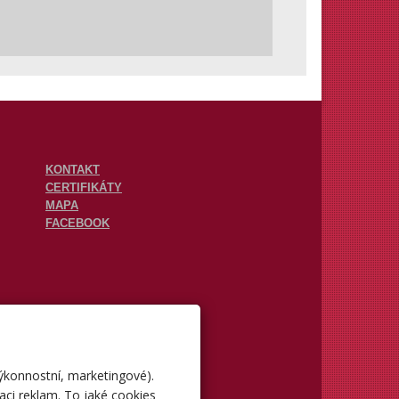
KONTAKT
CERTIFIKÁTY
MAPA
FACEBOOK
výkonnostní, marketingové).
aci reklam. To jaké cookies