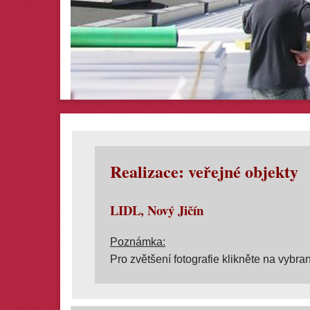
Realizace: veřejné objekty
LIDL, Nový Jičín
Poznámka:
Pro zvětšení fotografie klikněte na vybran