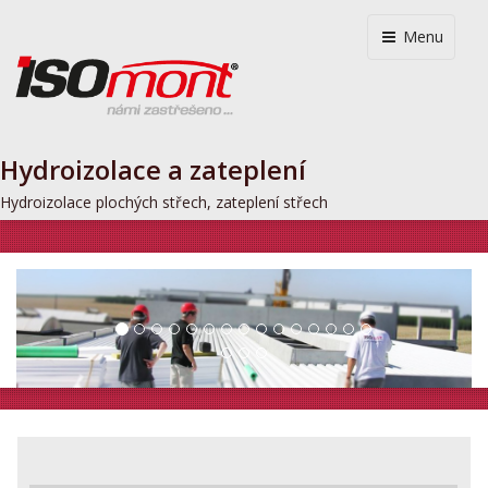
Menu
Hydroizolace a zateplení
Hydroizolace plochých střech, zateplení střech